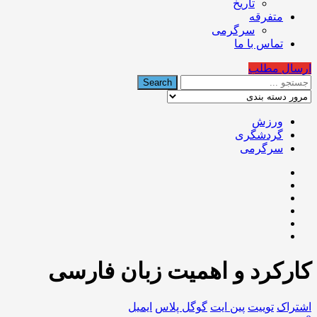
تاریخ
متفرقه
سرگرمی
تماس با ما
ارسال مطلب
ورزش
گردشگری
سرگرمی
کارکرد و اهمیت زبان فارسی
اشتراک
توییت
پین ایت
گوگل‌ پلاس
ایمیل