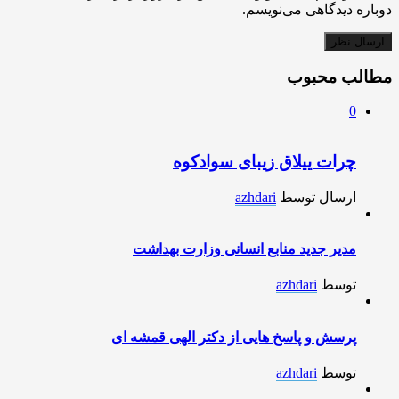
دوباره دیدگاهی می‌نویسم.
مطالب محبوب
0
چرات ییلاق زیبای سوادکوه
ارسال توسط
azhdari
مدیر جدید منابع انسانی وزارت بهداشت
توسط
azhdari
پرسش و پاسخ هایی از دکتر الهی قمشه ای
توسط
azhdari