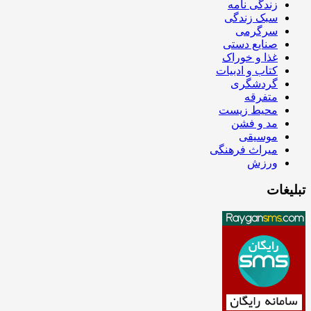
زندگی نامه
سبک زندگی
سرگرمی
صنایع دستی
غذا و خوراک
کتاب و ادبیات
گردشگری
متفرقه
محیط زیست
مد و فشن
موسیقی
میراث فرهنگی
ورزش
تبلیغات