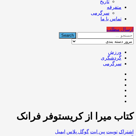
تاریخ
متفرقه
سرگرمی
تماس با ما
ارسال مطلب
ورزش
گردشگری
سرگرمی
کتاب میرا از کریستوفر فرانک
اشتراک
توییت
پین ایت
گوگل‌ پلاس
ایمیل