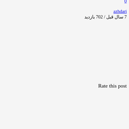
0
azhdari
7 سال قبل / 702
بازدید
Rate this post