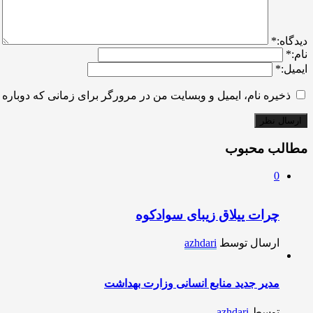
ديدگاه:
*
نام:
*
ایمیل:
*
ذخیره نام، ایمیل و وبسایت من در مرورگر برای زمانی که دوباره 
مطالب محبوب
0
چرات ییلاق زیبای سوادکوه
ارسال توسط
azhdari
مدیر جدید منابع انسانی وزارت بهداشت
توسط
azhdari