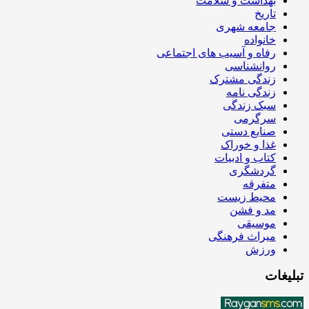
بهداشت و سلامت
تاریخ
جامعه شهری
خانواده
رفاه و آسیب های اجتماعی
روانشناسی
زندگی مشترک
زندگی نامه
سبک زندگی
سرگرمی
صنایع دستی
غذا و خوراک
کتاب و ادبیات
گردشگری
متفرقه
محیط زیست
مد و فشن
موسیقی
میراث فرهنگی
ورزش
تبلیغات