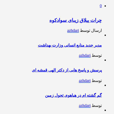
0
چرات ییلاق زیبای سوادکوه
ارسال توسط
azhdari
مدیر جدید منابع انسانی وزارت بهداشت
توسط
azhdari
پرسش و پاسخ هایی از دکتر الهی قمشه ای
توسط
azhdari
گم گشته ام در هیاهوی تحول زمین
توسط
azhdari