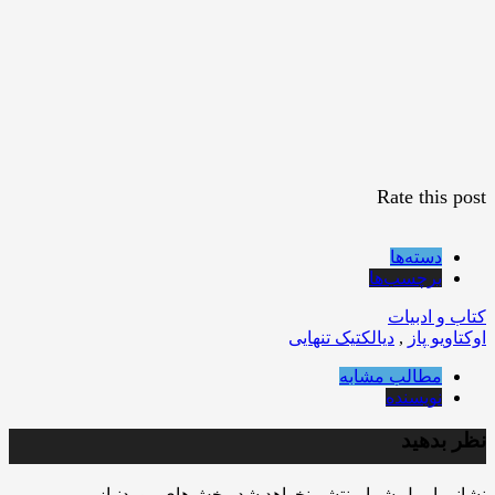
Rate this post
دسته‌ها
برچسب‌ها
کتاب و ادبیات
اوکتاویو پاز
,
دیالکتیک تنهایی
مطالب مشابه
نویسنده
نظر بدهید
نشانی ایمیل شما منتشر نخواهد شد.
بخش‌های موردنیاز