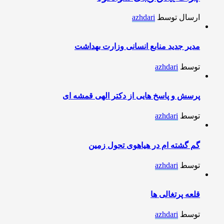
ارسال توسط
azhdari
مدیر جدید منابع انسانی وزارت بهداشت
توسط
azhdari
پرسش و پاسخ هایی از دکتر الهی قمشه ای
توسط
azhdari
گم گشته ام در هیاهوی تحول زمین
توسط
azhdari
قلعه پرتغالی ها
توسط
azhdari