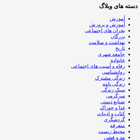
دسته های وبلاگ
آموزش
آموزش و پرورش
بحران های اجتماعی
بزرگان
بهداشت و سلامت
تاریخ
جامعه شهری
خانواده
رفاه و آسیب های اجتماعی
روانشناسی
زندگی مشترک
زندگی نامه
سبک زندگی
سرگرمی
صنایع دستی
غذا و خوراک
کتاب و ادبیات
گردشگری
متفرقه
محیط زیست
مد و فشن