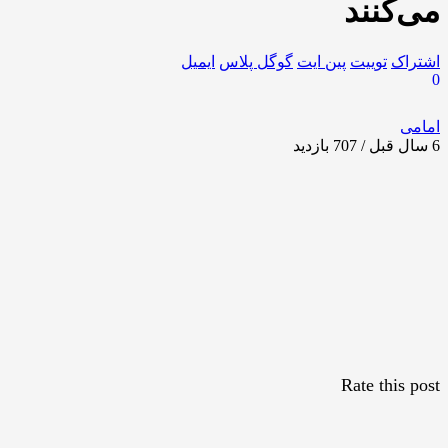
می‌کنند
اشتراک
توییت
پین ایت
گوگل‌ پلاس
ایمیل
0
امامی
6 سال قبل / 707
بازدید
Rate this post