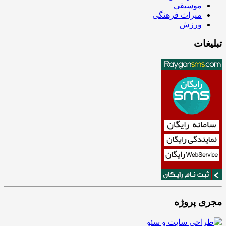
موسیقی
میراث فرهنگی
ورزش
تبلیغات
مجری پروژه