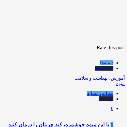
Rate this post
دسته‌ها
برچسب‌ها
آموزش
,
بهداشت و سلامت
میوه
مطالب مشابه
نویسنده
0
1
با این میوه خوشمزه، کبد چربتان را درمان کنید