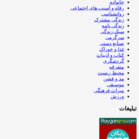
خانواده
رفاه و آسیب های اجتماعی
روانشناسی
زندگی مشترک
زندگی نامه
سبک زندگی
سرگرمی
صنایع دستی
غذا و خوراک
کتاب و ادبیات
گردشگری
متفرقه
محیط زیست
مد و فشن
موسیقی
میراث فرهنگی
ورزش
تبلیغات