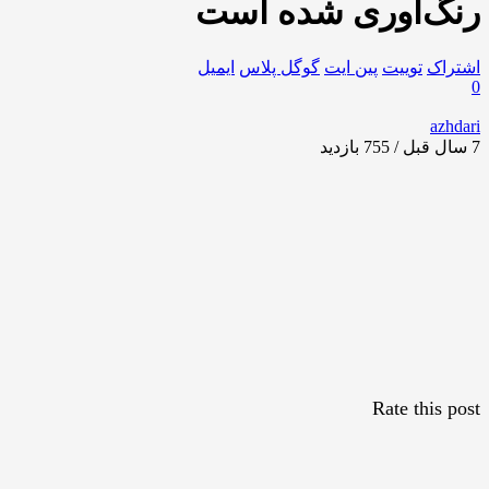
رنگ‌آوری شده است
اشتراک
توییت
پین ایت
گوگل‌ پلاس
ایمیل
0
azhdari
7 سال قبل / 755
بازدید
Rate this post