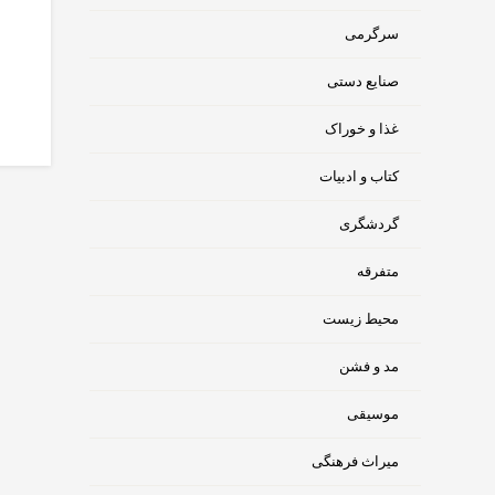
سرگرمی
صنایع دستی
غذا و خوراک
کتاب و ادبیات
گردشگری
متفرقه
محیط زیست
مد و فشن
موسیقی
میراث فرهنگی