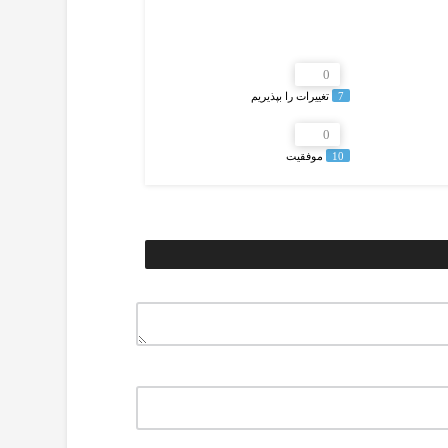
0
7
تغییرات را بپذیریم
0
10
موفقیت