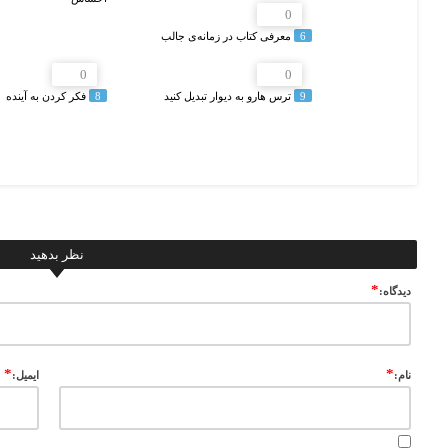
0
6
معرفى كتاب در زمانه‌ی جالب
0
0
9
ترس هارو به دیوار تبدیل کنید
8
فکر کردن به آینده
نظر بدهید
*
ديدگاه:
*
*
نام:
ایمیل: