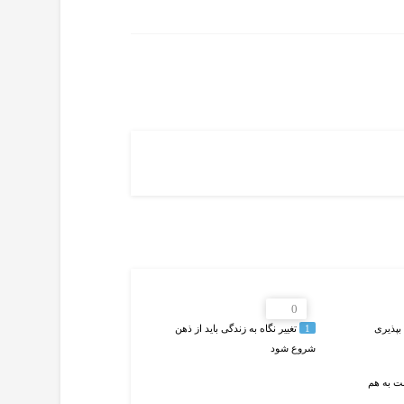
0
 بپذیری
1
تغییر نگاه به زندگی باید از ذهن
شروع شود
ت به هم