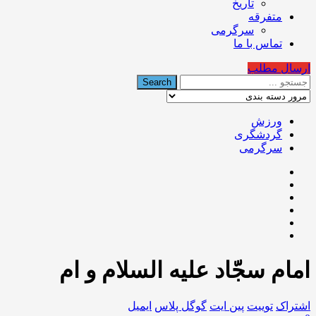
تاریخ
متفرقه
سرگرمی
تماس با ما
ارسال مطلب
ورزش
گردشگری
سرگرمی
امام سجّاد عليه السلام و ام
اشتراک
توییت
پین ایت
گوگل‌ پلاس
ایمیل