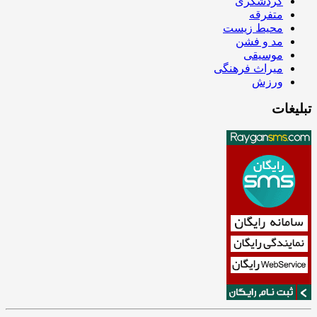
گردشگری
متفرقه
محیط زیست
مد و فشن
موسیقی
میراث فرهنگی
ورزش
تبلیغات