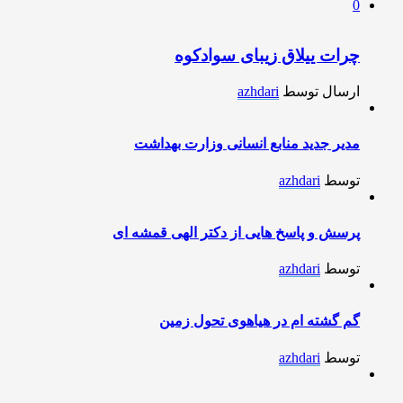
0
چرات ییلاق زیبای سوادکوه
ارسال توسط
azhdari
مدیر جدید منابع انسانی وزارت بهداشت
توسط
azhdari
پرسش و پاسخ هایی از دکتر الهی قمشه ای
توسط
azhdari
گم گشته ام در هیاهوی تحول زمین
توسط
azhdari