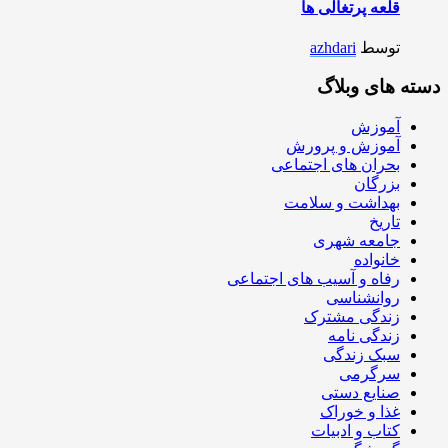
قلعه پرتغالی ها
توسط
azhdari
دسته های وبلاگ
آموزش
آموزش و پرورش
بحران های اجتماعی
بزرگان
بهداشت و سلامت
تاریخ
جامعه شهری
خانواده
رفاه و آسیب های اجتماعی
روانشناسی
زندگی مشترک
زندگی نامه
سبک زندگی
سرگرمی
صنایع دستی
غذا و خوراک
کتاب و ادبیات