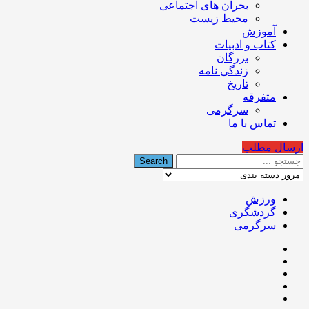
بحران های اجتماعی
محیط زیست
آموزش
کتاب و ادبیات
بزرگان
زندگی نامه
تاریخ
متفرقه
سرگرمی
تماس با ما
ارسال مطلب
ورزش
گردشگری
سرگرمی