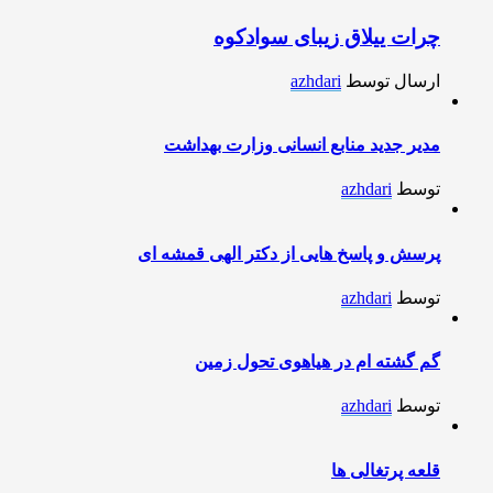
چرات ییلاق زیبای سوادکوه
ارسال توسط
azhdari
مدیر جدید منابع انسانی وزارت بهداشت
توسط
azhdari
پرسش و پاسخ هایی از دکتر الهی قمشه ای
توسط
azhdari
گم گشته ام در هیاهوی تحول زمین
توسط
azhdari
قلعه پرتغالی ها