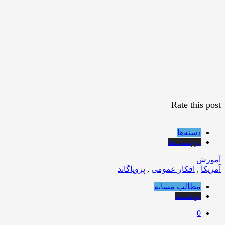
Rate this post
دسته‌ها
برچسب‌ها
آموزش
آمریکا
,
افکار عمومی
,
پروپاگاند
مطالب مشابه
نویسنده
0