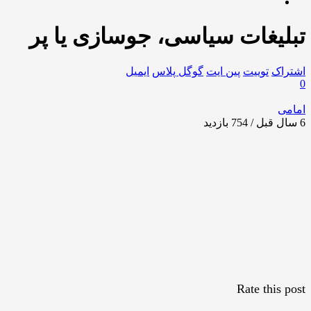
تبلیغات سیاسی، جوسازی یا پر
اشتراک
توییت
پین ایت
گوگل‌ پلاس
ایمیل
0
امامی
6 سال قبل / 754
بازدید
Rate this post