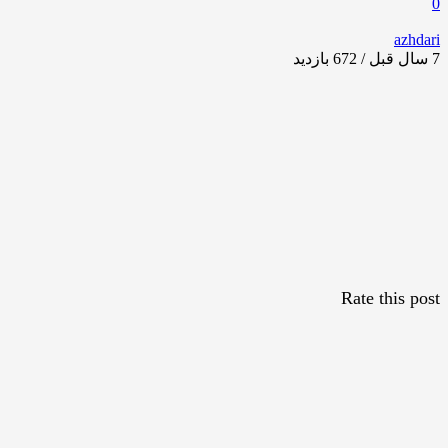
0
azhdari
7 سال قبل / 672
بازدید
Rate this post