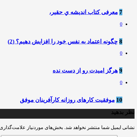
7
معرفی کتاب انديشه ي حقير،
0
8
چگونه اعتماد به نفس خود را افزایش دهیم؟ ️(2)
0
9
هرگز امیدت رو از دست نده
0
10
موفقیت کارهای روزانه کارآفرینان موفق
نظر بدهید
نشانی ایمیل شما منتشر نخواهد شد.
بخش‌های موردنیاز علامت‌گذاری 