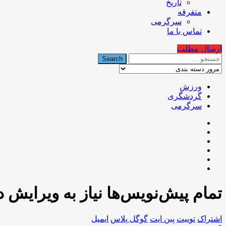
تاریخ
متفرقه
سرگرمی
تماس با ما
ارسال مطلب
ورزش
گردشگری
سرگرمی
تمام پیش‌نویس‌ها نیاز به ویرایش د
اشتراک
توییت
پین ایت
گوگل‌ پلاس
ایمیل