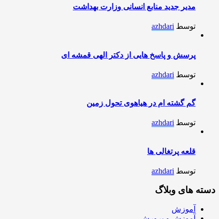
مدیر جدید منابع انسانی وزارت بهداشت
توسط
azhdari
پرسش و پاسخ هایی از دکتر الهی قمشه ای
توسط
azhdari
گم گشته ام در هیاهوی تحول زمین
توسط
azhdari
قلعه پرتغالی ها
توسط
azhdari
دسته های وبلاگ
آموزش
آموزش و پرورش