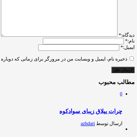
ديدگاه:
*
نام:
*
ایمیل:
*
ذخیره نام، ایمیل و وبسایت من در مرورگر برای زمانی که دوباره 
مطالب محبوب
0
چرات ییلاق زیبای سوادکوه
ارسال توسط
azhdari