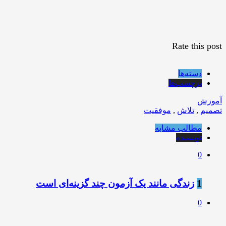
Rate this post
دسته‌ها
برچسب‌ها
آموزش
تصمیم
,
تلاش
,
موفقیت
مطالب مشابه
نویسنده
0
1
زندگی مانند يک آزمون چند گزينه‌ای است
0