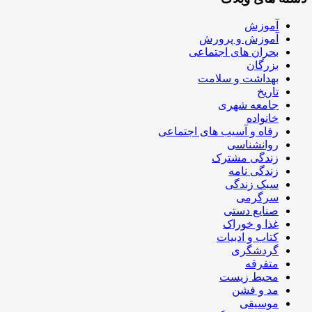
آموزش
آموزش و پرورش
بحران های اجتماعی
بزرگان
بهداشت و سلامت
تاریخ
جامعه شهری
خانواده
رفاه و آسیب های اجتماعی
روانشناسی
زندگی مشترک
زندگی نامه
سبک زندگی
سرگرمی
صنایع دستی
غذا و خوراک
کتاب و ادبیات
گردشگری
متفرقه
محیط زیست
مد و فشن
موسیقی