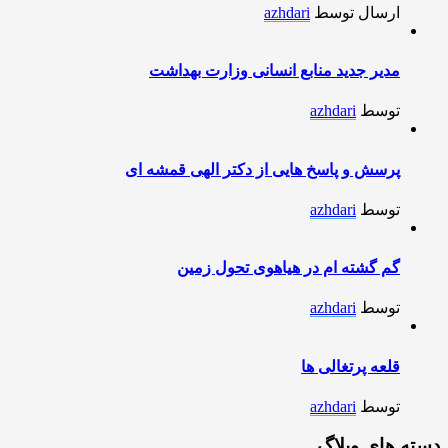
ارسال توسط
azhdari
مدیر جدید منابع انسانی وزارت بهداشت
توسط
azhdari
پرسش و پاسخ هایی از دکتر الهی قمشه ای
توسط
azhdari
گم گشته ام در هیاهوی تحول زمین
توسط
azhdari
قلعه پرتغالی ها
توسط
azhdari
دسته های وبلاگ