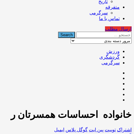
تاریخ
متفرقه
سرگرمی
تماس با ما
ارسال مطلب
ورزش
گردشگری
سرگرمی
خانواده ️ احساسات همسرتان ر
اشتراک
توییت
پین ایت
گوگل‌ پلاس
ایمیل