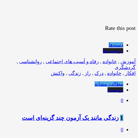
Rate this post
دسته‌ها
برچسب‌ها
آموزش
,
خانواده
,
رفاه و آسیب های اجتماعی
,
روانشناسی
,
گردشگری
افکار
,
خانواده
,
درک
,
راز
,
زندگی
,
واکنش
مطالب مشابه
نویسنده
0
1
زندگی مانند يک آزمون چند گزينه‌ای است
0