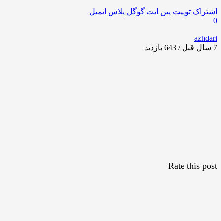
اشتراک
توییت
پین ایت
گوگل‌ پلاس
ایمیل
0
azhdari
7 سال قبل / 643
بازدید
Rate this post