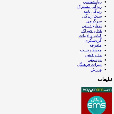
روانشناسی
زندگی مشترک
زندگی نامه
سبک زندگی
سرگرمی
صنایع دستی
غذا و خوراک
کتاب و ادبیات
گردشگری
متفرقه
محیط زیست
مد و فشن
موسیقی
میراث فرهنگی
ورزش
تبلیغات