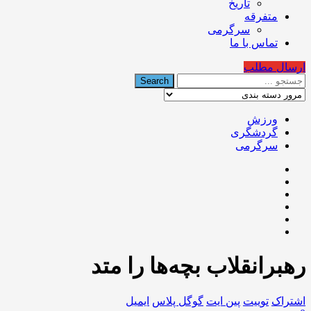
تاریخ
متفرقه
سرگرمی
تماس با ما
ارسال مطلب
ورزش
گردشگری
سرگرمی
رهبرانقلاب بچه‌ها را متد
اشتراک
توییت
پین ایت
گوگل‌ پلاس
ایمیل