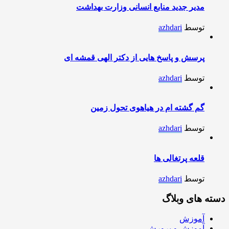
مدیر جدید منابع انسانی وزارت بهداشت
توسط
azhdari
پرسش و پاسخ هایی از دکتر الهی قمشه ای
توسط
azhdari
گم گشته ام در هیاهوی تحول زمین
توسط
azhdari
قلعه پرتغالی ها
توسط
azhdari
دسته های وبلاگ
آموزش
آموزش و پرورش