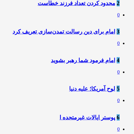
2
محدود کردن تعداد فرزند خطاست
0
3
امام برای دین رسالت تمدن‌سازی تعریف کرد
0
4
امام فرمود شما رهبر بشوید
0
5
لوح آمریکا؛ علیه دنیا
0
6
پوستر ایالات غیرمتحده ا
0