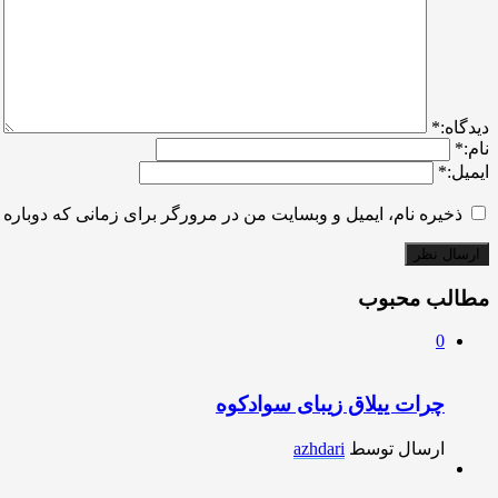
ديدگاه:
*
نام:
*
ایمیل:
*
ذخیره نام، ایمیل و وبسایت من در مرورگر برای زمانی که دوباره 
مطالب محبوب
0
چرات ییلاق زیبای سوادکوه
ارسال توسط
azhdari