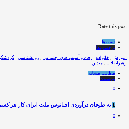
Rate this post
دسته‌ها
برچسب‌ها
آموزش
,
خانواده
,
رفاه و آسیب های اجتماعی
,
روانشناسی
,
گردشگر
رهبرانقلاب
,
متدین
مطالب مشابه
نویسنده
0
1
به طوفان درآوردن اقیانوس ملت ایران کار هر کسی
0