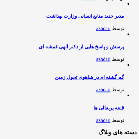
مدیر جدید منابع انسانی وزارت بهداشت
توسط
azhdari
پرسش و پاسخ هایی از دکتر الهی قمشه ای
توسط
azhdari
گم گشته ام در هیاهوی تحول زمین
توسط
azhdari
قلعه پرتغالی ها
توسط
azhdari
دسته های وبلاگ