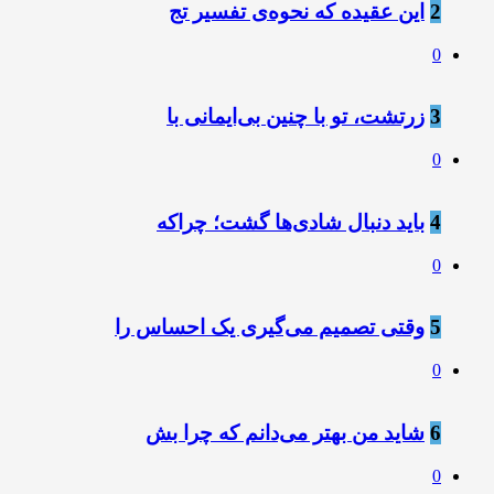
2
این عقیده که نحوه‌ی تفسیر تج
0
3
زرتشت، تو با چنین بی‌ایمانی با
0
4
باید دنبال شادی‌ها گشت؛ چراکه
0
5
وقتی تصمیم می‌گیری یک احساس را
0
6
شاید من بهتر می‌دانم که چرا بش
0