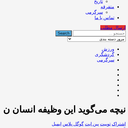
تاریخ
متفرقه
سرگرمی
تماس با ما
ارسال مطلب
ورزش
گردشگری
سرگرمی
نیچه می‌گوید این وظیفه انسان ن
اشتراک
توییت
پین ایت
گوگل‌ پلاس
ایمیل