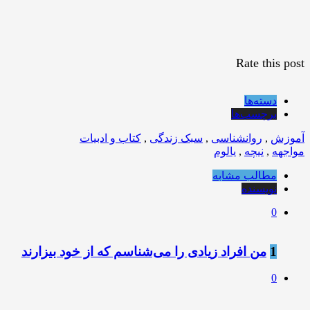
Rate this post
دسته‌ها
برچسب‌ها
آموزش
,
روانشناسی
,
سبک زندگی
,
کتاب و ادبیات
مواجهه
,
نیچه
,
یالوم
مطالب مشابه
نویسنده
0
1
من افراد زیادی را می‌شناسم که از خود بیزارند
0