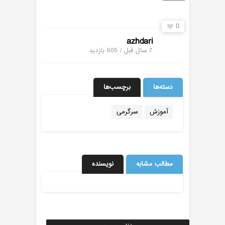
0
azhdari
7 سال قبل / 605
بازدید
دسته‌ها
برچسب‌ها
آموزش
سرگرمی
مطالب مشابه
نویسنده