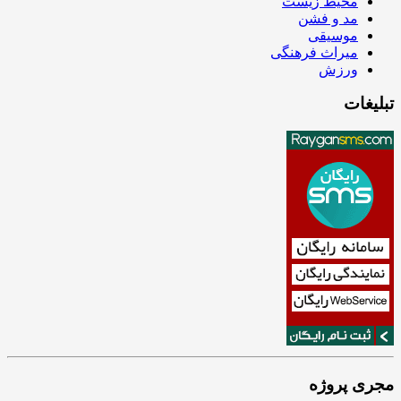
محیط زیست
مد و فشن
موسیقی
میراث فرهنگی
ورزش
تبلیغات
مجری پروژه