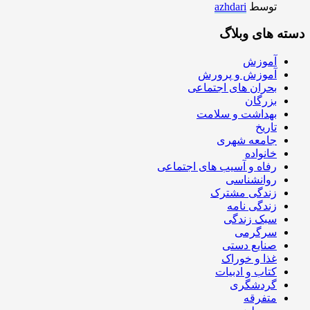
توسط
azhdari
دسته های وبلاگ
آموزش
آموزش و پرورش
بحران های اجتماعی
بزرگان
بهداشت و سلامت
تاریخ
جامعه شهری
خانواده
رفاه و آسیب های اجتماعی
روانشناسی
زندگی مشترک
زندگی نامه
سبک زندگی
سرگرمی
صنایع دستی
غذا و خوراک
کتاب و ادبیات
گردشگری
متفرقه