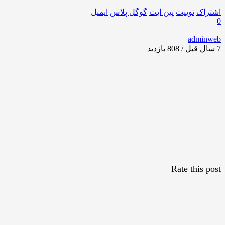
اشتراک
توییت
پین ایت
گوگل‌ پلاس
ایمیل
0
adminweb
7 سال قبل / 808
بازدید
Rate this post