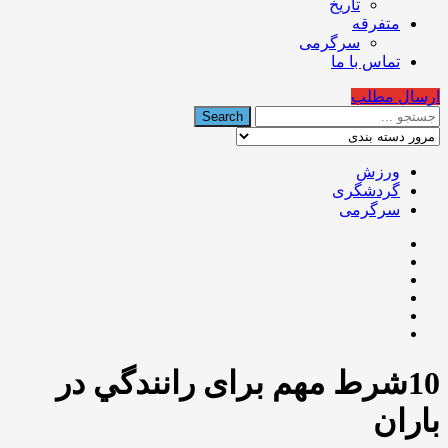
تاریخ
متفرقه
سرگرمی
تماس با ما
ارسال مطلب
ورزش
گردشگری
سرگرمی
10شرط مهم برای رانندگي در
باران