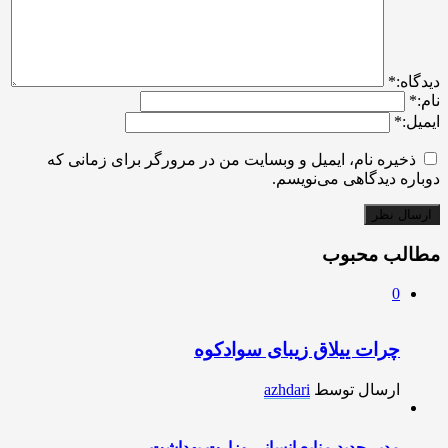
ديدگاه:
*
نام:
*
ایمیل:
*
ذخیره نام، ایمیل و وبسایت من در مرورگر برای زمانی که
دوباره دیدگاهی می‌نویسم.
مطالب محبوب
0
چرات ییلاق زیبای سوادکوه
ارسال توسط
azhdari
مدیر جدید منابع انسانی وزارت بهداشت