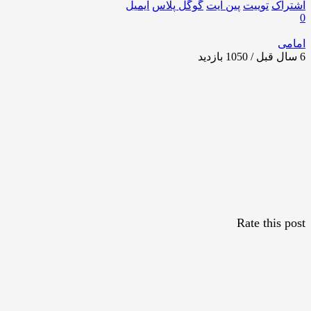
اشتراک
توییت
پین ایت
گوگل‌ پلاس
ایمیل
0
امامی
6 سال قبل / 1050
بازدید
Rate this post