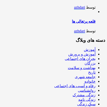
توسط
azhdari
قلعه پرتغالی ها
توسط
azhdari
دسته های وبلاگ
آموزش
آموزش و پرورش
بحران های اجتماعی
بزرگان
بهداشت و سلامت
تاریخ
جامعه شهری
خانواده
رفاه و آسیب های اجتماعی
روانشناسی
زندگی مشترک
زندگی نامه
سبک زندگی