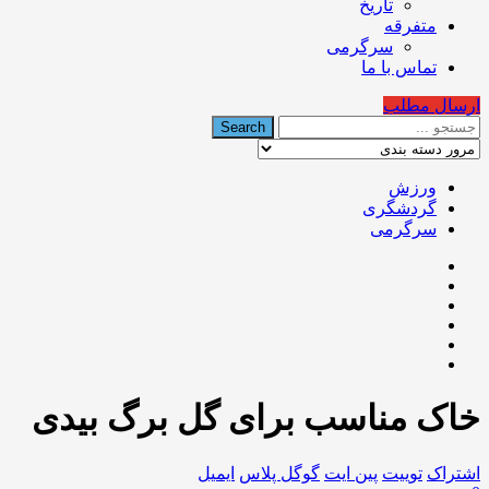
تاریخ
متفرقه
سرگرمی
تماس با ما
ارسال مطلب
ورزش
گردشگری
سرگرمی
خاک مناسب برای گل برگ بیدی
اشتراک
توییت
پین ایت
گوگل‌ پلاس
ایمیل