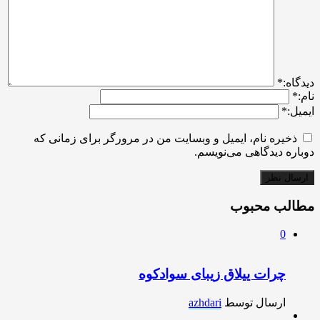
ديدگاه:
*
نام:
*
ایمیل:
*
ذخیره نام، ایمیل و وبسایت من در مرورگر برای زمانی که
دوباره دیدگاهی می‌نویسم.
مطالب محبوب
0
چرات ییلاق زیبای سوادکوه
ارسال توسط
azhdari