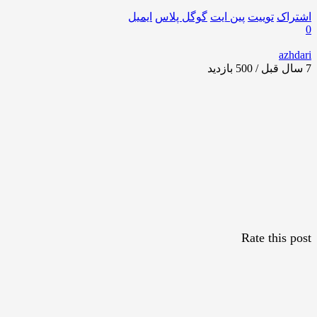
اشتراک
توییت
پین ایت
گوگل‌ پلاس
ایمیل
0
azhdari
7 سال قبل / 500
بازدید
Rate this post