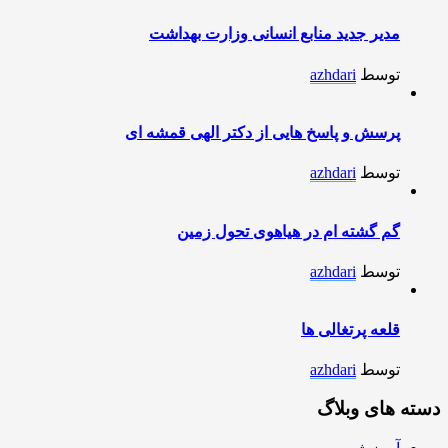
مدیر جدید منابع انسانی وزارت بهداشت
توسط
azhdari
پرسش و پاسخ هایی از دکتر الهی قمشه ای
توسط
azhdari
گم گشته ام در هیاهوی تحول زمین
توسط
azhdari
قلعه پرتغالی ها
توسط
azhdari
دسته های وبلاگ