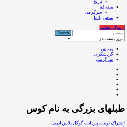
تاریخ
متفرقه
سرگرمی
تماس با ما
ارسال مطلب
ورزش
گردشگری
سرگرمی
طبلهای بزرگی به نام کوس
اشتراک
توییت
پین ایت
گوگل‌ پلاس
ایمیل