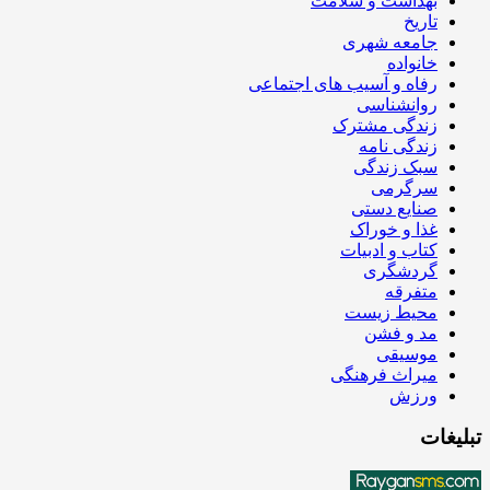
بهداشت و سلامت
تاریخ
جامعه شهری
خانواده
رفاه و آسیب های اجتماعی
روانشناسی
زندگی مشترک
زندگی نامه
سبک زندگی
سرگرمی
صنایع دستی
غذا و خوراک
کتاب و ادبیات
گردشگری
متفرقه
محیط زیست
مد و فشن
موسیقی
میراث فرهنگی
ورزش
تبلیغات