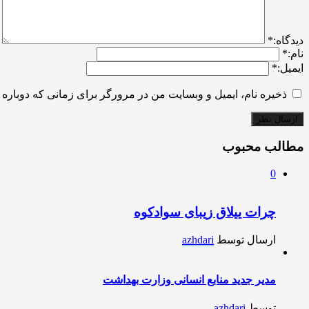
ديدگاه:
*
نام:
*
ایمیل:
*
ذخیره نام، ایمیل و وبسایت من در مرورگر برای زمانی که دوباره 
مطالب محبوب
0
چرات ییلاق زیبای سوادکوه
ارسال توسط
azhdari
مدیر جدید منابع انسانی وزارت بهداشت
توسط
azhdari