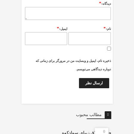
*
ديدگاه:
*
*
نام:
ایمیل:
ذخیره نام، ایمیل و وبسایت من در مرورگر برای زمانی که
دوباره دیدگاهی می‌نویسم.
مطالب محبوب
0
چرات ییلاق زیبای سوادکوه