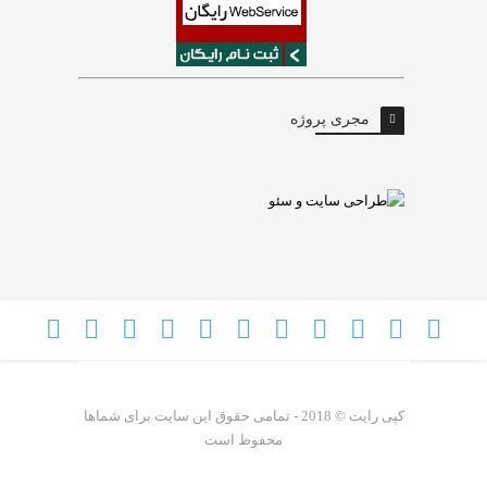
مجری پروژه
کپی رایت © 2018 - تمامی حقوق این سایت برای شماها
محفوظ است