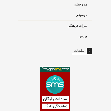
مد و فشن
موسیقی
میراث فرهنگی
ورزش
تبلیغات