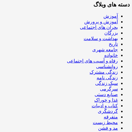
دسته های وبلاگ
آموزش
آموزش و پرورش
بحران های اجتماعی
بزرگان
بهداشت و سلامت
تاریخ
جامعه شهری
خانواده
رفاه و آسیب های اجتماعی
روانشناسی
زندگی مشترک
زندگی نامه
سبک زندگی
سرگرمی
صنایع دستی
غذا و خوراک
کتاب و ادبیات
گردشگری
متفرقه
محیط زیست
مد و فشن