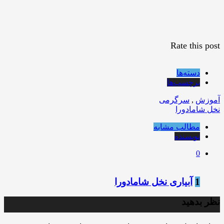
Rate this post
دسته‌ها
برچسب‌ها
آموزش
,
سرگرمی
نخل شامادورا
مطالب مشابه
نویسنده
0
1
آبیاری نخل شامادورا
نظر بدهید