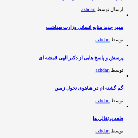
ارسال توسط
azhdari
مدیر جدید منابع انسانی وزارت بهداشت
توسط
azhdari
پرسش و پاسخ هایی از دکتر الهی قمشه ای
توسط
azhdari
گم گشته ام در هیاهوی تحول زمین
توسط
azhdari
قلعه پرتغالی ها
توسط
azhdari