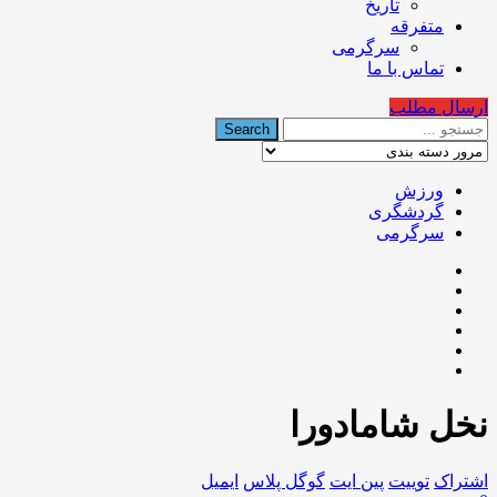
تاریخ
متفرقه
سرگرمی
تماس با ما
ارسال مطلب
ورزش
گردشگری
سرگرمی
نخل شامادورا
اشتراک
توییت
پین ایت
گوگل‌ پلاس
ایمیل