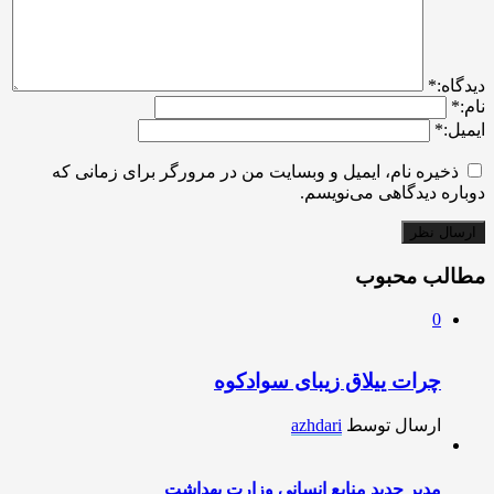
ديدگاه:
*
نام:
*
ایمیل:
*
ذخیره نام، ایمیل و وبسایت من در مرورگر برای زمانی که
دوباره دیدگاهی می‌نویسم.
مطالب محبوب
0
چرات ییلاق زیبای سوادکوه
ارسال توسط
azhdari
مدیر جدید منابع انسانی وزارت بهداشت