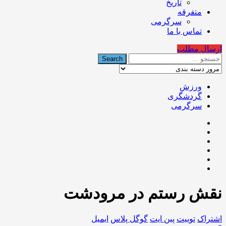
تاریخ
متفرقه
سرگرمی
تماس با ما
ارسال مطلب
ورزش
گردشگری
سرگرمی
نقش رستم در مرودشت
اشتراک
توییت
پین ایت
گوگل‌ پلاس
ایمیل