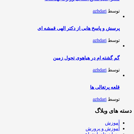
توسط
azhdari
پرسش و پاسخ هایی از دکتر الهی قمشه ای
توسط
azhdari
گم گشته ام در هیاهوی تحول زمین
توسط
azhdari
قلعه پرتغالی ها
توسط
azhdari
دسته های وبلاگ
آموزش
آموزش و پرورش