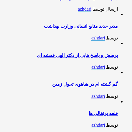
ارسال توسط
azhdari
مدیر جدید منابع انسانی وزارت بهداشت
توسط
azhdari
پرسش و پاسخ هایی از دکتر الهی قمشه ای
توسط
azhdari
گم گشته ام در هیاهوی تحول زمین
توسط
azhdari
قلعه پرتغالی ها
توسط
azhdari