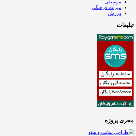
موسیقی
میراث فرهنگی
ورزش
تبلیغات
مجری پروژه