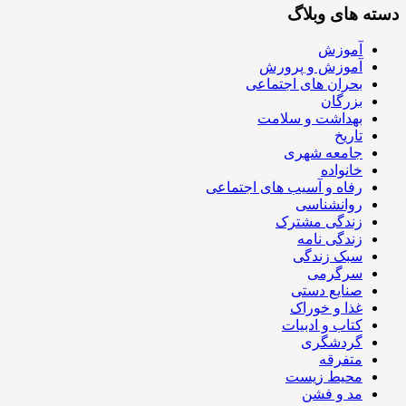
دسته های وبلاگ
آموزش
آموزش و پرورش
بحران های اجتماعی
بزرگان
بهداشت و سلامت
تاریخ
جامعه شهری
خانواده
رفاه و آسیب های اجتماعی
روانشناسی
زندگی مشترک
زندگی نامه
سبک زندگی
سرگرمی
صنایع دستی
غذا و خوراک
کتاب و ادبیات
گردشگری
متفرقه
محیط زیست
مد و فشن