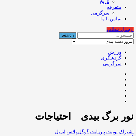
تاریخ
متفرقه
سرگرمی
تماس با ما
ارسال مطلب
ورزش
گردشگری
سرگرمی
نور برگ بیدی احتیاجات
اشتراک
توییت
پین ایت
گوگل‌ پلاس
ایمیل