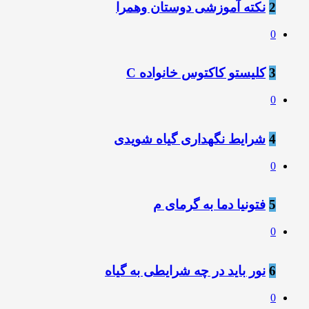
2
نکته آموزشی دوستان وهمرا
0
3
کلیستو کاکتوس خانواده C
0
4
شرایط نگهداری گیاه شویدی
0
5
فتونیا دما به گرمای م
0
6
نور باید در چه شرایطی به گیاه
0