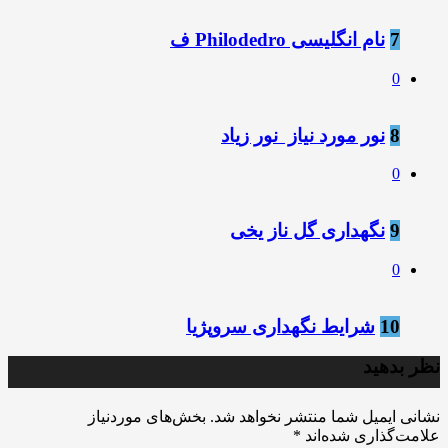
7
نام انگلیسی Philodedro ف
0
8
نور مورد نیاز ️ نور زیاد
0
9
نگهداری گل ناز یخی
0
10
شرایط نگهداری سروپژیا
نظر بدهید
نشانی ایمیل شما منتشر نخواهد شد.
بخش‌های موردنیاز
علامت‌گذاری شده‌اند
*