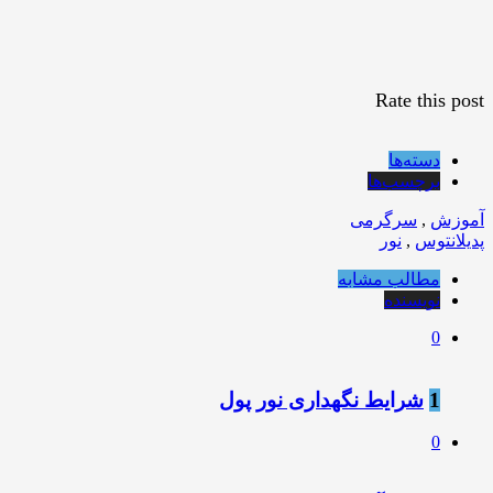
Rate this post
دسته‌ها
برچسب‌ها
آموزش
,
سرگرمی
پدیلانتوس
,
نور
مطالب مشابه
نویسنده
0
1
شرایط نگهداری نور پول
0