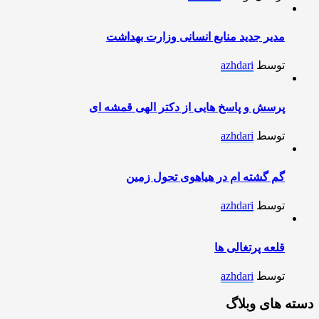
مدیر جدید منابع انسانی وزارت بهداشت
توسط
azhdari
پرسش و پاسخ هایی از دکتر الهی قمشه ای
توسط
azhdari
گم گشته ام در هیاهوی تحول زمین
توسط
azhdari
قلعه پرتغالی ها
توسط
azhdari
دسته های وبلاگ