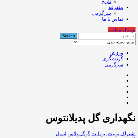
تاریخ
متفرقه
سرگرمی
تماس با ما
ارسال مطلب
ورزش
گردشگری
سرگرمی
نگهداری گل پدیلانتوس
اشتراک
توییت
پین ایت
گوگل‌ پلاس
ایمیل