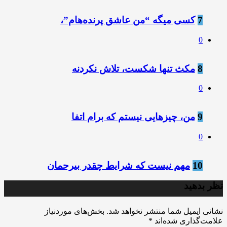
7
کسی میگه “من عاشق پرنده‌هام”،
0
8
مکث تنها شکست، تلاش نکردنه
0
9
من، چیزهایی نیستم که برام اتفا
0
10
مهم نیست که شرایط چقدر بیرحمان
نظر بدهید
نشانی ایمیل شما منتشر نخواهد شد.
بخش‌های موردنیاز
علامت‌گذاری شده‌اند
*