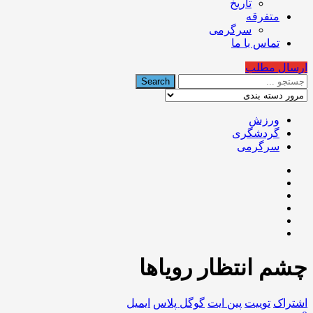
تاریخ
متفرقه
سرگرمی
تماس با ما
ارسال مطلب
ورزش
گردشگری
سرگرمی
چشم‌ انتظار رویاها
اشتراک
توییت
پین ایت
گوگل‌ پلاس
ایمیل