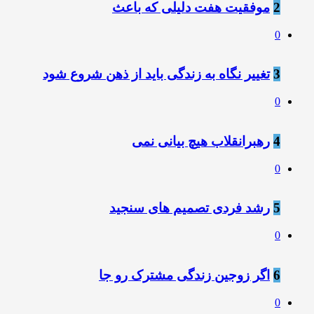
2
موفقیت هفت دلیلی که باعث
0
3
تغییر نگاه به زندگی باید از ذهن شروع شود
0
4
رهبرانقلاب ️هیچ بیانی نمی
0
5
رشد فردی تصمیم های سنجید
0
6
️اگر زوجین زندگی مشترک رو جا
0