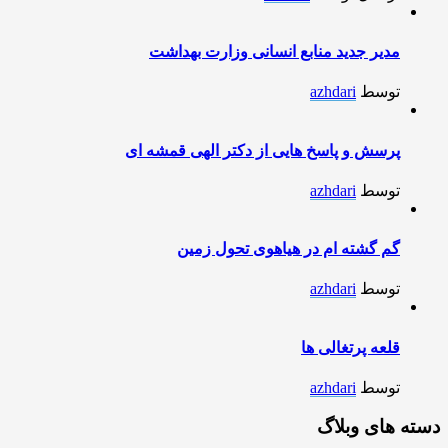
مدیر جدید منابع انسانی وزارت بهداشت
توسط
azhdari
پرسش و پاسخ هایی از دکتر الهی قمشه ای
توسط
azhdari
گم گشته ام در هیاهوی تحول زمین
توسط
azhdari
قلعه پرتغالی ها
توسط
azhdari
دسته های وبلاگ