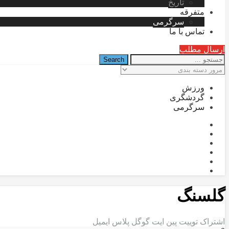
تاریخ
متفرقه
سرگرمی
تماس با ما
ارسال مطلب
ورزش
گردشگری
سرگرمی
گلسنگ
اشتراک
توییت
پین ایت
گوگل‌ پلاس
ایمیل