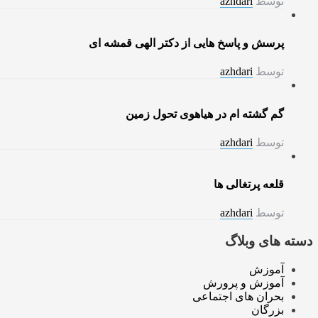
توسط
azhdari
پرسش و پاسخ هایی از دکتر الهی قمشه ای
توسط
azhdari
گم گشته ام در هیاهوی تحول زمین
توسط
azhdari
قلعه پرتغالی ها
توسط
azhdari
دسته های وبلاگ
آموزش
آموزش و پرورش
بحران های اجتماعی
بزرگان