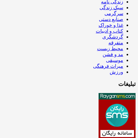
زندگی نامه
سبک زندگی
سرگرمی
صنایع دستی
غذا و خوراک
کتاب و ادبیات
گردشگری
متفرقه
محیط زیست
مد و فشن
موسیقی
میراث فرهنگی
ورزش
تبلیغات