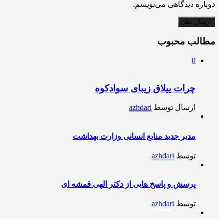
دوباره دیدگاهی می‌نویسم.
مطالب محبوب
0
چرات ییلاق زیبای سوادکوه
ارسال توسط
azhdari
مدیر جدید منابع انسانی وزارت بهداشت
توسط
azhdari
پرسش و پاسخ هایی از دکتر الهی قمشه ای
توسط
azhdari