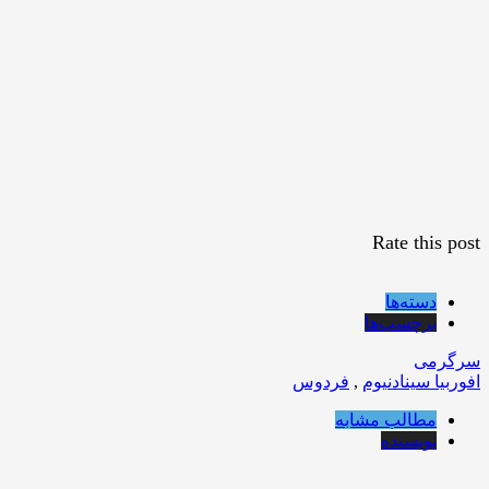
Rate this post
دسته‌ها
برچسب‌ها
سرگرمی
افوربیا سینادنیوم
,
فردوس
مطالب مشابه
نویسنده