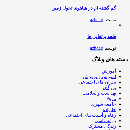
گم گشته ام در هیاهوی تحول زمین
توسط
azhdari
قلعه پرتغالی ها
توسط
azhdari
دسته های وبلاگ
آموزش
آموزش و پرورش
بحران های اجتماعی
بزرگان
بهداشت و سلامت
تاریخ
جامعه شهری
خانواده
رفاه و آسیب های اجتماعی
روانشناسی
زندگی مشترک