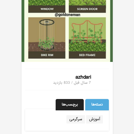
azhdari
7 سال قبل / 833
بازدید
دسته‌ها
برچسب‌ها
آموزش
سرگرمی