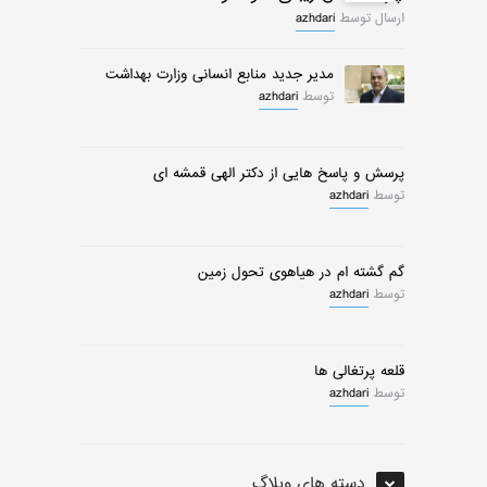
ارسال توسط
azhdari
مدیر جدید منابع انسانی وزارت بهداشت
توسط
azhdari
پرسش و پاسخ هایی از دکتر الهی قمشه ای
توسط
azhdari
گم گشته ام در هیاهوی تحول زمین
توسط
azhdari
قلعه پرتغالی ها
توسط
azhdari
دسته های وبلاگ