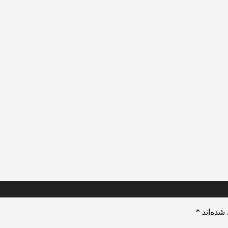
شده‌اند
*