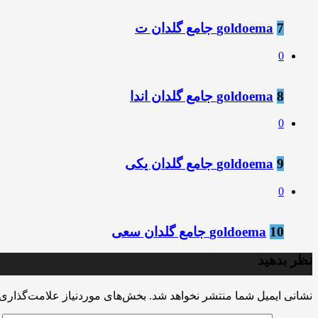
7
goldoema جامع گلدان ت
0
8
goldoema جامع گلدان اندا
0
9
goldoema جامع گلدان یکی
0
10
goldoema جامع گلدان سعی
نظر بدهید
نشانی ایمیل شما منتشر نخواهد شد.
بخش‌های موردنیاز علامت‌گذاری 