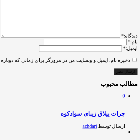
ديدگاه:
*
نام:
*
ایمیل:
*
ذخیره نام، ایمیل و وبسایت من در مرورگر برای زمانی که دوباره 
مطالب محبوب
0
چرات ییلاق زیبای سوادکوه
ارسال توسط
azhdari