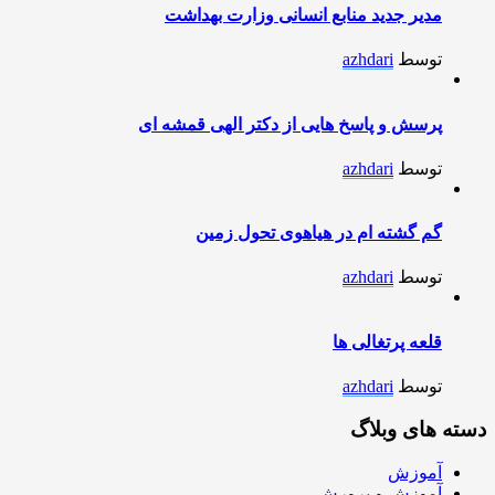
مدیر جدید منابع انسانی وزارت بهداشت
توسط
azhdari
پرسش و پاسخ هایی از دکتر الهی قمشه ای
توسط
azhdari
گم گشته ام در هیاهوی تحول زمین
توسط
azhdari
قلعه پرتغالی ها
توسط
azhdari
دسته های وبلاگ
آموزش
آموزش و پرورش