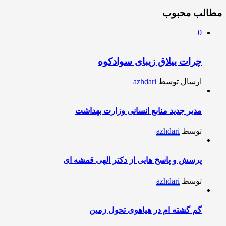
مطالب محبوب
0
چرات ییلاق زیبای سوادکوه
ارسال توسط
azhdari
مدیر جدید منابع انسانی وزارت بهداشت
توسط
azhdari
پرسش و پاسخ هایی از دکتر الهی قمشه ای
توسط
azhdari
گم گشته ام در هیاهوی تحول زمین