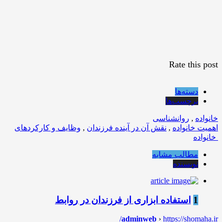
Rate this post
دسته‌ها
برچسب‌ها
خانواده
,
روانشناسی
اهمیت خانواده
,
نقش آن در آینده فرزندان
,
وظایف و کارکردهای
خانواده
مطالب مشابه
نویسنده
1
استفاده ابزاری از فرزندان در روابط
adminweb
›
https://shomaha.ir/