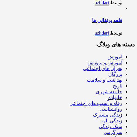
توسط
azhdari
قلعه پرتغالی ها
توسط
azhdari
دسته های وبلاگ
آموزش
آموزش و پرورش
بحران های اجتماعی
بزرگان
بهداشت و سلامت
تاریخ
جامعه شهری
خانواده
رفاه و آسیب های اجتماعی
روانشناسی
زندگی مشترک
زندگی نامه
سبک زندگی
سرگرمی