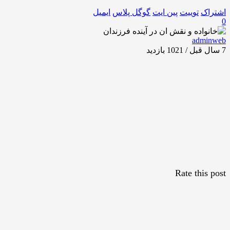
اشتراک
توییت
پین ایت
گوگل‌ پلاس
ایمیل
0
adminweb
7 سال قبل / 1021
بازدید
Rate this post