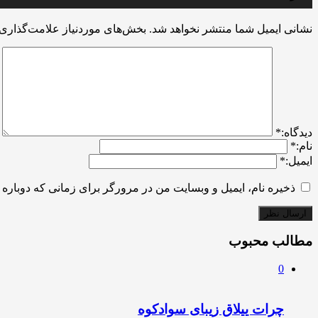
نشانی ایمیل شما منتشر نخواهد شد.
بخش‌های موردنیاز علامت‌گذاری 
ديدگاه:
*
نام:
*
ایمیل:
*
ذخیره نام، ایمیل و وبسایت من در مرورگر برای زمانی که دوباره 
مطالب محبوب
0
چرات ییلاق زیبای سوادکوه