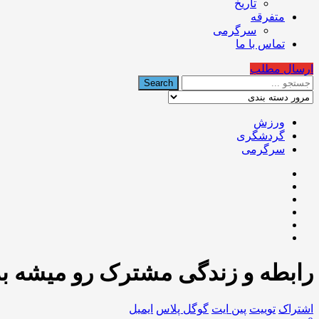
تاریخ
متفرقه
سرگرمی
تماس با ما
ارسال مطلب
ورزش
گردشگری
سرگرمی
رابطه و زندگی مشترک رو میشه به 
اشتراک
توییت
پین ایت
گوگل‌ پلاس
ایمیل