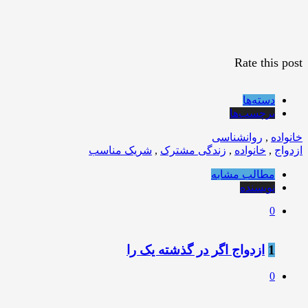
Rate this post
دسته‌ها
برچسب‌ها
خانواده
,
روانشناسی
ازدواج
,
خانواده
,
زندگی مشترک
,
شریک مناسب
مطالب مشابه
نویسنده
0
1
ازدواج اگر در گذشته یک را
0