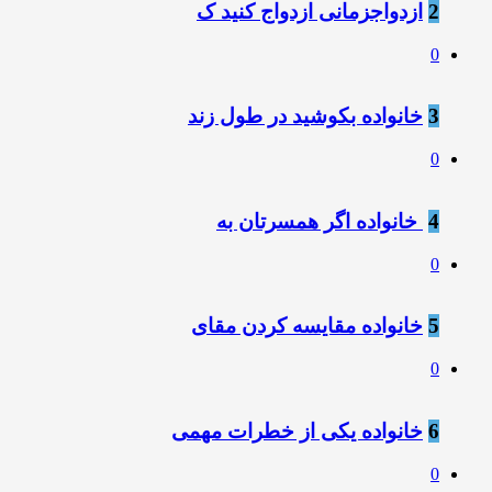
2
ازدواجزمانی ازدواج کنید ک
0
3
خانواده بکوشید در طول زند
0
4
‍ خانواده اگر همسرتان به
0
5
خانواده مقایسه کردن مقای
0
6
خانواده یکی از خطرات مهمی
0