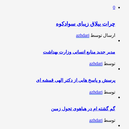
0
چرات ییلاق زیبای سوادکوه
ارسال توسط
azhdari
مدیر جدید منابع انسانی وزارت بهداشت
توسط
azhdari
پرسش و پاسخ هایی از دکتر الهی قمشه ای
توسط
azhdari
گم گشته ام در هیاهوی تحول زمین
توسط
azhdari