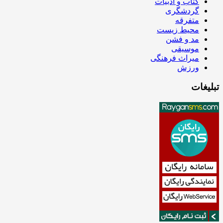
کتاب و ادبیات
گردشگری
متفرقه
محیط زیست
مد و فشن
موسیقی
میراث فرهنگی
ورزش
تبلیغات