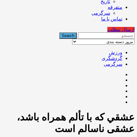
تاریخ
متفرقه
سرگرمی
تماس با ما
ارسال مطلب
ورزش
گردشگری
سرگرمی
عشقي که با تألم همراه باشد،
عشقی ناسالم است