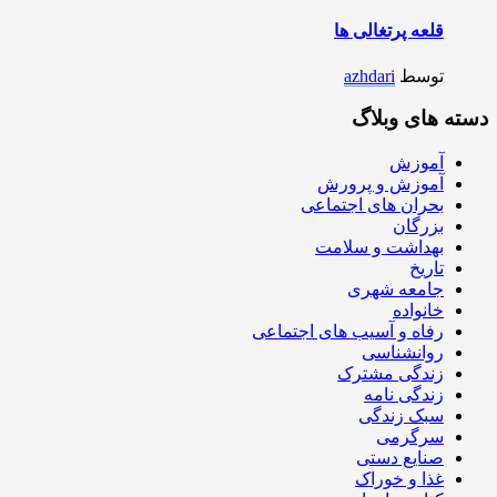
قلعه پرتغالی ها
توسط
azhdari
دسته های وبلاگ
آموزش
آموزش و پرورش
بحران های اجتماعی
بزرگان
بهداشت و سلامت
تاریخ
جامعه شهری
خانواده
رفاه و آسیب های اجتماعی
روانشناسی
زندگی مشترک
زندگی نامه
سبک زندگی
سرگرمی
صنایع دستی
غذا و خوراک