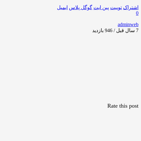
اشتراک
توییت
پین ایت
گوگل‌ پلاس
ایمیل
0
adminweb
7 سال قبل / 946
بازدید
Rate this post