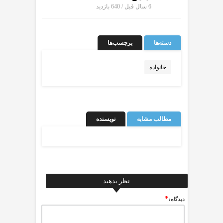
6 سال قبل / 640
بازدید
دسته‌ها
برچسب‌ها
خانواده
مطالب مشابه
نویسنده
نظر بدهید
*
ديدگاه: