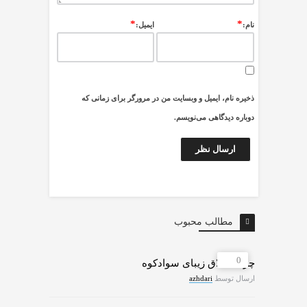
*
*
نام:
ایمیل:
ذخیره نام، ایمیل و وبسایت من در مرورگر برای زمانی که
دوباره دیدگاهی می‌نویسم.
مطالب محبوب
0
چرات ییلاق زیبای سوادکوه
ارسال توسط
azhdari