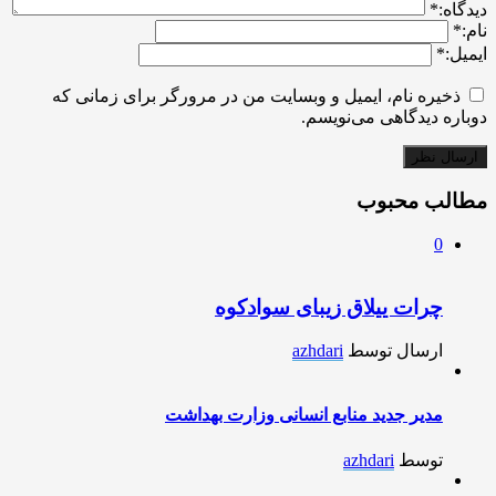
ديدگاه:
*
نام:
*
ایمیل:
*
ذخیره نام، ایمیل و وبسایت من در مرورگر برای زمانی که
دوباره دیدگاهی می‌نویسم.
مطالب محبوب
0
چرات ییلاق زیبای سوادکوه
ارسال توسط
azhdari
مدیر جدید منابع انسانی وزارت بهداشت
توسط
azhdari