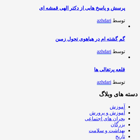
پرسش و پاسخ هایی از دکتر الهی قمشه ای
توسط
azhdari
گم گشته ام در هیاهوی تحول زمین
توسط
azhdari
قلعه پرتغالی ها
توسط
azhdari
دسته های وبلاگ
آموزش
آموزش و پرورش
بحران های اجتماعی
بزرگان
بهداشت و سلامت
تاریخ