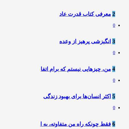
2
معرفی کتاب قدرت عاد
0
3
انگیزشی پرهیز از وعده
0
4
من، چیزهایی نیستم که برام اتفا
0
5
اکثر انسان‌ها برای بهبود زندگی
0
6
فقط چونکه راه من متفاوته، به ا