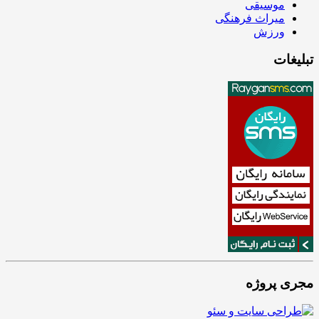
موسیقی
میراث فرهنگی
ورزش
تبلیغات
مجری پروژه