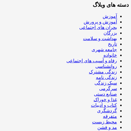
دسته های وبلاگ
آموزش
آموزش و پرورش
بحران های اجتماعی
بزرگان
بهداشت و سلامت
تاریخ
جامعه شهری
خانواده
رفاه و آسیب های اجتماعی
روانشناسی
زندگی مشترک
زندگی نامه
سبک زندگی
سرگرمی
صنایع دستی
غذا و خوراک
کتاب و ادبیات
گردشگری
متفرقه
محیط زیست
مد و فشن