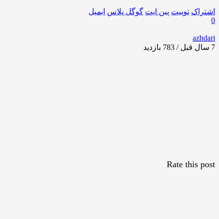
اشتراک
توییت
پین ایت
گوگل‌ پلاس
ایمیل
0
azhdari
7 سال قبل / 783
بازدید
Rate this post