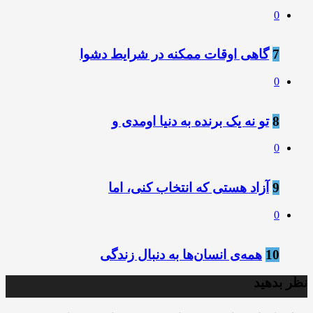
0
7
گاهی اوقات ممکنه در شرایط دشوا
0
8
تو نه یک برنده به دنیا اومدی و
0
9
آزاد هستی که انتخاب کنی، اما
0
10
همه‌ی انسان‌ها به دنبال زندگی
نظر بدهید