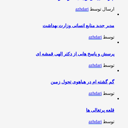
ارسال توسط
azhdari
مدیر جدید منابع انسانی وزارت بهداشت
توسط
azhdari
پرسش و پاسخ هایی از دکتر الهی قمشه ای
توسط
azhdari
گم گشته ام در هیاهوی تحول زمین
توسط
azhdari
قلعه پرتغالی ها
توسط
azhdari