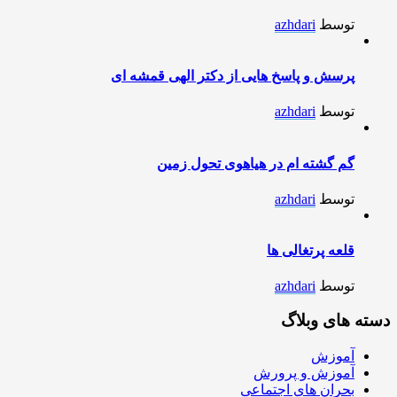
توسط
azhdari
پرسش و پاسخ هایی از دکتر الهی قمشه ای
توسط
azhdari
گم گشته ام در هیاهوی تحول زمین
توسط
azhdari
قلعه پرتغالی ها
توسط
azhdari
دسته های وبلاگ
آموزش
آموزش و پرورش
بحران های اجتماعی