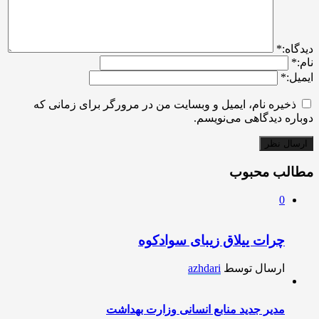
ديدگاه:
*
نام:
*
ایمیل:
*
ذخیره نام، ایمیل و وبسایت من در مرورگر برای زمانی که
دوباره دیدگاهی می‌نویسم.
مطالب محبوب
0
چرات ییلاق زیبای سوادکوه
ارسال توسط
azhdari
مدیر جدید منابع انسانی وزارت بهداشت