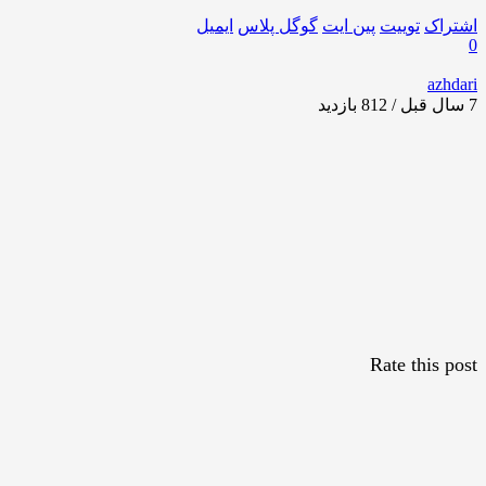
اشتراک
توییت
پین ایت
گوگل‌ پلاس
ایمیل
0
azhdari
7 سال قبل / 812
بازدید
Rate this post