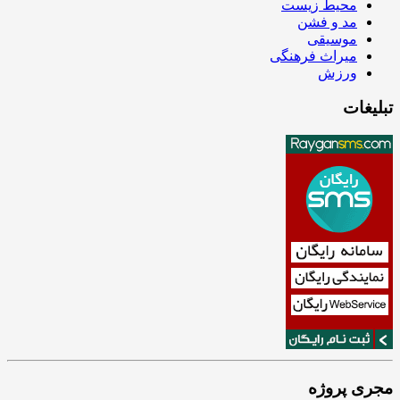
محیط زیست
مد و فشن
موسیقی
میراث فرهنگی
ورزش
تبلیغات
مجری پروژه