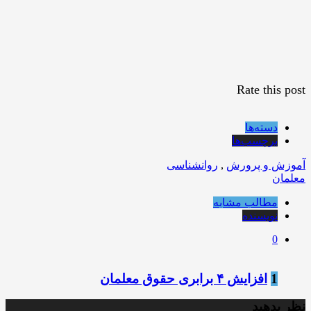
Rate this post
دسته‌ها
برچسب‌ها
آموزش و پرورش
,
روانشناسی
معلمان
مطالب مشابه
نویسنده
0
1
افزایش ۴ برابری حقوق معلمان
نظر بدهید