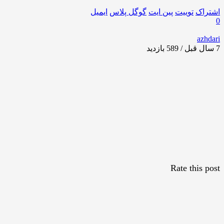
اشتراک
توییت
پین ایت
گوگل‌ پلاس
ایمیل
0
azhdari
7 سال قبل / 589
بازدید
Rate this post