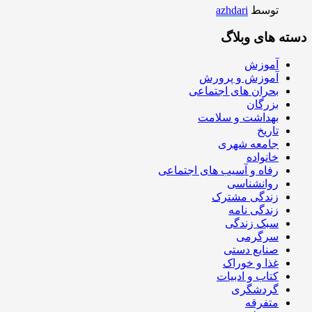
توسط
azhdari
دسته های وبلاگ
آموزش
آموزش و پرورش
بحران های اجتماعی
بزرگان
بهداشت و سلامت
تاریخ
جامعه شهری
خانواده
رفاه و آسیب های اجتماعی
روانشناسی
زندگی مشترک
زندگی نامه
سبک زندگی
سرگرمی
صنایع دستی
غذا و خوراک
کتاب و ادبیات
گردشگری
متفرقه