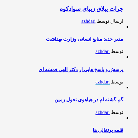
چرات ییلاق زیبای سوادکوه
ارسال توسط
azhdari
مدیر جدید منابع انسانی وزارت بهداشت
توسط
azhdari
پرسش و پاسخ هایی از دکتر الهی قمشه ای
توسط
azhdari
گم گشته ام در هیاهوی تحول زمین
توسط
azhdari
قلعه پرتغالی ها