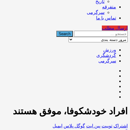
تاریخ
متفرقه
سرگرمی
تماس با ما
ارسال مطلب
ورزش
گردشگری
سرگرمی
افراد خودشکوفا، موفق هستند
اشتراک
توییت
پین ایت
گوگل‌ پلاس
ایمیل