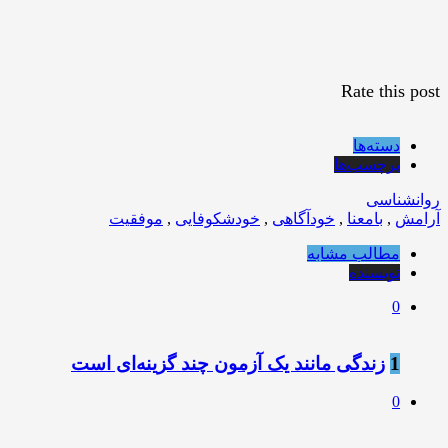
Rate this post
دسته‌ها
برچسب‌ها
روانشناسی
آرامش
,
بامعنا
,
خودآگاهی
,
خودشکوفایی
,
موفقیت
مطالب مشابه
نویسنده
0
1
زندگی مانند يک آزمون چند گزينه‌ای است
0