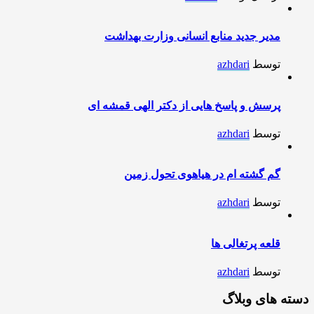
مدیر جدید منابع انسانی وزارت بهداشت
توسط
azhdari
پرسش و پاسخ هایی از دکتر الهی قمشه ای
توسط
azhdari
گم گشته ام در هیاهوی تحول زمین
توسط
azhdari
قلعه پرتغالی ها
توسط
azhdari
دسته های وبلاگ