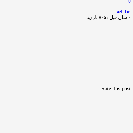
0
azhdari
7 سال قبل / 876
بازدید
Rate this post