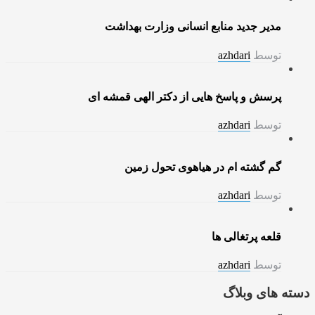
مدیر جدید منابع انسانی وزارت بهداشت
توسط
azhdari
پرسش و پاسخ هایی از دکتر الهی قمشه ای
توسط
azhdari
گم گشته ام در هیاهوی تحول زمین
توسط
azhdari
قلعه پرتغالی ها
توسط
azhdari
دسته های وبلاگ