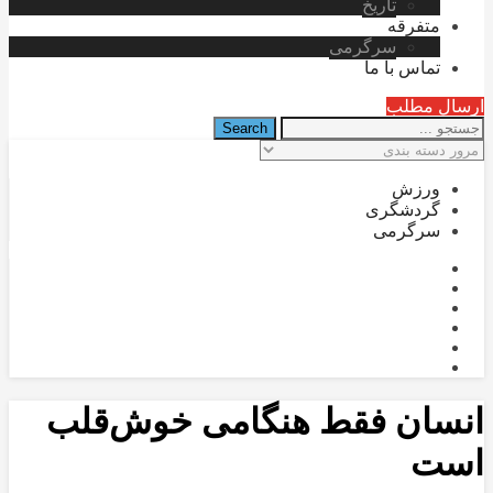
تاریخ
متفرقه
سرگرمی
تماس با ما
ارسال مطلب
ورزش
گردشگری
سرگرمی
انسان فقط هنگامی خوش‌قلب
است