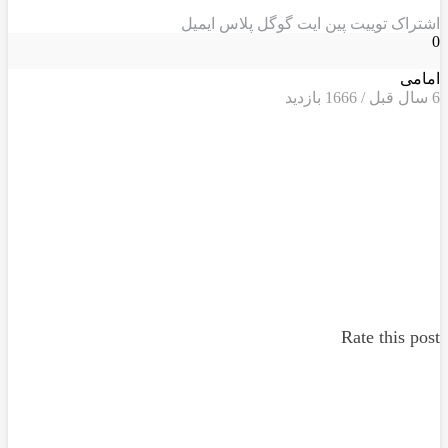
اشتراک
توییت
پین ایت
گوگل‌ پلاس
ایمیل
0
امامی
6 سال قبل / 1666
بازدید
Rate this post