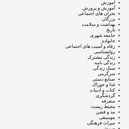
آموزش
آموزش و پرورش
بحران های اجتماعی
بزرگان
بهداشت و سلامت
تاریخ
جامعه شهری
خانواده
رفاه و آسیب های اجتماعی
روانشناسی
زندگی مشترک
زندگی نامه
سبک زندگی
سرگرمی
صنایع دستی
غذا و خوراک
کتاب و ادبیات
گردشگری
متفرقه
محیط زیست
مد و فشن
موسیقی
میراث فرهنگی
ورزش