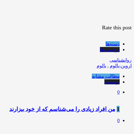
Rate this post
دسته‌ها
برچسب‌ها
روانشناسی
اروین-یالوم
,
یالوم
مطالب مشابه
نویسنده
0
1
من افراد زیادی را می‌شناسم که از خود بیزارند
0