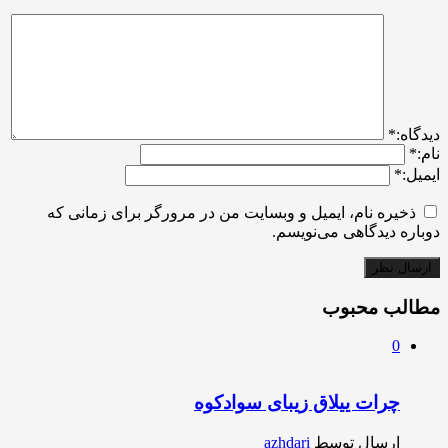
ديدگاه:
*
نام:
*
ایمیل:
*
ذخیره نام، ایمیل و وبسایت من در مرورگر برای زمانی که
دوباره دیدگاهی می‌نویسم.
مطالب محبوب
0
چرات ییلاق زیبای سوادکوه
ارسال توسط
azhdari