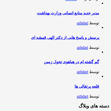
مدیر جدید منابع انسانی وزارت بهداشت
توسط
azhdari
پرسش و پاسخ هایی از دکتر الهی قمشه ای
توسط
azhdari
گم گشته ام در هیاهوی تحول زمین
توسط
azhdari
قلعه پرتغالی ها
توسط
azhdari
دسته های وبلاگ