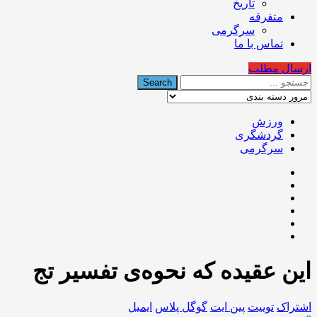
تاریخ
متفرقه
سرگرمی
تماس با ما
ارسال مطلب
ورزش
گردشگری
سرگرمی
این عقیده که نحوه‌ی تفسیر تج
اشتراک
توییت
پین ایت
گوگل‌ پلاس
ایمیل