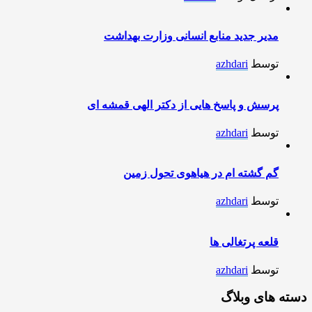
مدیر جدید منابع انسانی وزارت بهداشت
توسط
azhdari
پرسش و پاسخ هایی از دکتر الهی قمشه ای
توسط
azhdari
گم گشته ام در هیاهوی تحول زمین
توسط
azhdari
قلعه پرتغالی ها
توسط
azhdari
دسته های وبلاگ