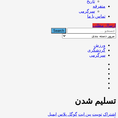
تاریخ
متفرقه
سرگرمی
تماس با ما
ارسال مطلب
ورزش
گردشگری
سرگرمی
تسلیم شدن
اشتراک
توییت
پین ایت
گوگل‌ پلاس
ایمیل