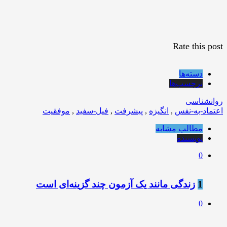
Rate this post
دسته‌ها
برچسب‌ها
روانشناسی
اعتماد-به-نفس
,
انگیزه
,
پیشرفت
,
فیل-سفید
,
موفقیت
مطالب مشابه
نویسنده
0
1
زندگی مانند يک آزمون چند گزينه‌ای است
0