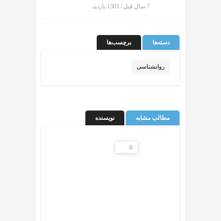
7 سال قبل / 1303
بازدید
دسته‌ها
برچسب‌ها
روانشناسی
مطالب مشابه
نویسنده
0
0