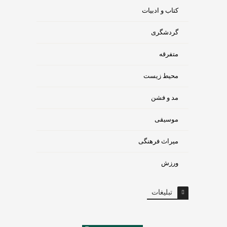
کتاب و ادبیات
گردشگری
متفرقه
محیط زیست
مد و فشن
موسیقی
میراث فرهنگی
ورزش
تبلیغات