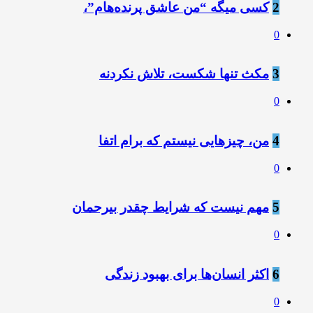
2
کسی میگه “من عاشق پرنده‌هام”،
0
3
مکث تنها شکست، تلاش نکردنه
0
4
من، چیزهایی نیستم که برام اتفا
0
5
مهم نیست که شرایط چقدر بیرحمان
0
6
اکثر انسان‌ها برای بهبود زندگی
0