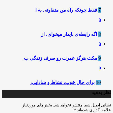
7
فقط چونکه راه من متفاوته، به ا
0
8
اگه رابطه‌ی پایدار میخوای، از
0
9
مکث هرگز عمرت رو صرف زندگی ب
0
10
برای حال خوب، نشاط و شادابی،
نظر بدهید
نشانی ایمیل شما منتشر نخواهد شد.
بخش‌های موردنیاز
علامت‌گذاری شده‌اند
*