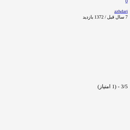
0
azhdari
7 سال قبل / 1372
بازدید
3/5 - (1 امتیاز)