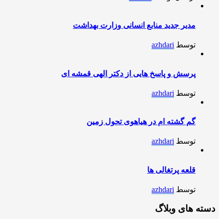
مدیر جدید منابع انسانی وزارت بهداشت
توسط
azhdari
پرسش و پاسخ هایی از دکتر الهی قمشه ای
توسط
azhdari
گم گشته ام در هیاهوی تحول زمین
توسط
azhdari
قلعه پرتغالی ها
توسط
azhdari
دسته های وبلاگ