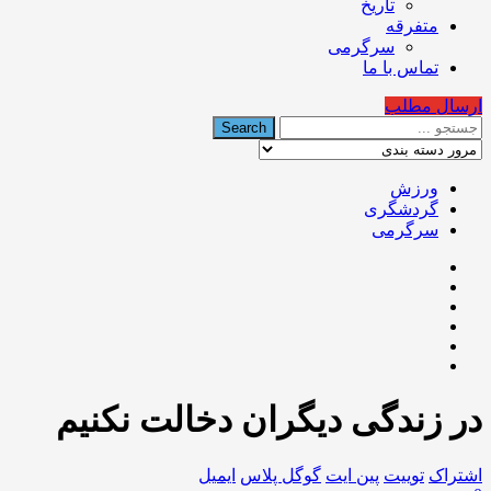
تاریخ
متفرقه
سرگرمی
تماس با ما
ارسال مطلب
ورزش
گردشگری
سرگرمی
در زندگی دیگران دخالت نکنیم
اشتراک
توییت
پین ایت
گوگل‌ پلاس
ایمیل