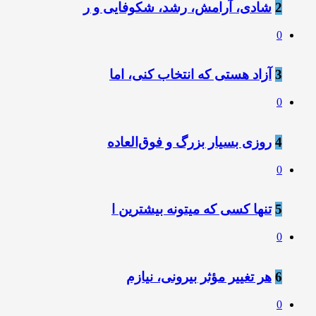
2
شادی، آرامش، رشد، شکوفایی و ر
0
3
آزاد هستی که انتخاب کنی، اما
0
4
روزی بسیار بزرگ و فوق‌العاده
0
5
تنها کسی که میتونه بیشترین ا
0
6
هر تغییر مؤثر بیرونی، نیازم
0