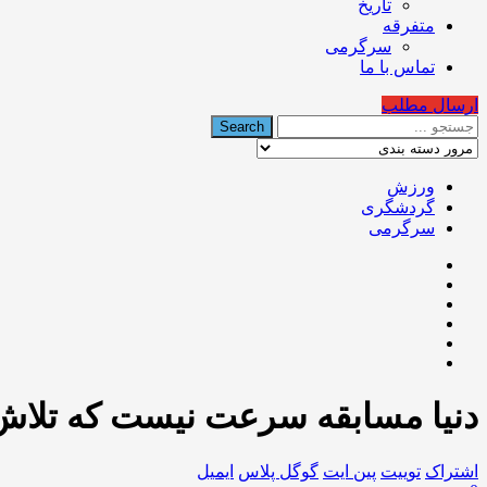
تاریخ
متفرقه
سرگرمی
تماس با ما
ارسال مطلب
ورزش
گردشگری
سرگرمی
دنیا مسابقه سرعت نیست که تلاش 
اشتراک
توییت
پین ایت
گوگل‌ پلاس
ایمیل