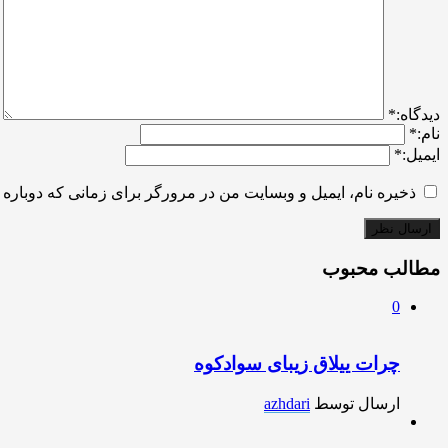
ديدگاه:
*
نام:
*
ایمیل:
*
ذخیره نام، ایمیل و وبسایت من در مرورگر برای زمانی که دوباره 
مطالب محبوب
0
چرات ییلاق زیبای سوادکوه
ارسال توسط
azhdari