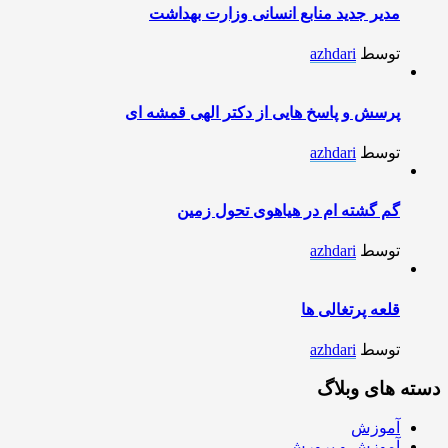
مدیر جدید منابع انسانی وزارت بهداشت
توسط
azhdari
پرسش و پاسخ هایی از دکتر الهی قمشه ای
توسط
azhdari
گم گشته ام در هیاهوی تحول زمین
توسط
azhdari
قلعه پرتغالی ها
توسط
azhdari
دسته های وبلاگ
آموزش
آموزش و پرورش