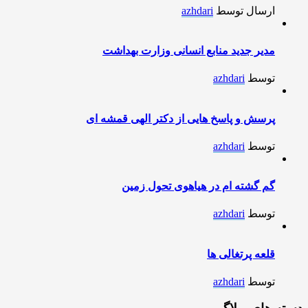
ارسال توسط
azhdari
مدیر جدید منابع انسانی وزارت بهداشت
توسط
azhdari
پرسش و پاسخ هایی از دکتر الهی قمشه ای
توسط
azhdari
گم گشته ام در هیاهوی تحول زمین
توسط
azhdari
قلعه پرتغالی ها
توسط
azhdari