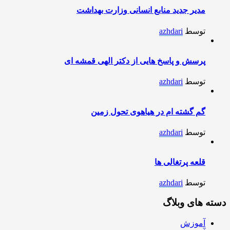
مدیر جدید منابع انسانی وزارت بهداشت
توسط
azhdari
پرسش و پاسخ هایی از دکتر الهی قمشه ای
توسط
azhdari
گم گشته ام در هیاهوی تحول زمین
توسط
azhdari
قلعه پرتغالی ها
توسط
azhdari
دسته های وبلاگ
آموزش