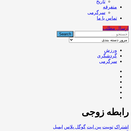
تاریخ
متفرقه
سرگرمی
تماس با ما
ارسال مطلب
ورزش
گردشگری
سرگرمی
رابطه زوجی
اشتراک
توییت
پین ایت
گوگل‌ پلاس
ایمیل