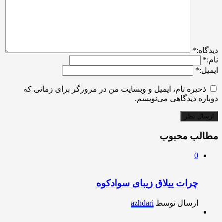
ديدگاه:
*
نام:
*
ایمیل:
*
ذخیره نام، ایمیل و وبسایت من در مرورگر برای زمانی که
دوباره دیدگاهی می‌نویسم.
مطالب محبوب
0
چرات ییلاق زیبای سوادکوه
ارسال توسط
azhdari