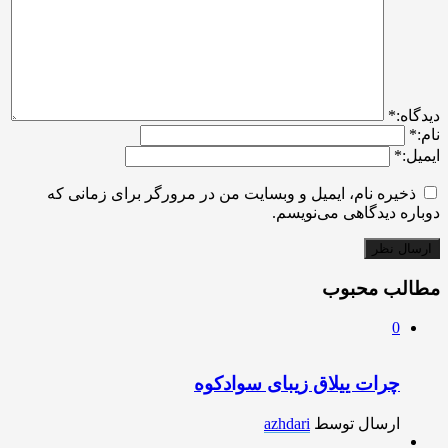
ديدگاه:
*
نام:
*
ایمیل:
*
ذخیره نام، ایمیل و وبسایت من در مرورگر برای زمانی که
دوباره دیدگاهی می‌نویسم.
مطالب محبوب
0
چرات ییلاق زیبای سوادکوه
ارسال توسط
azhdari