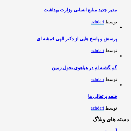
مدیر جدید منابع انسانی وزارت بهداشت
توسط
azhdari
پرسش و پاسخ هایی از دکتر الهی قمشه ای
توسط
azhdari
گم گشته ام در هیاهوی تحول زمین
توسط
azhdari
قلعه پرتغالی ها
توسط
azhdari
دسته های وبلاگ