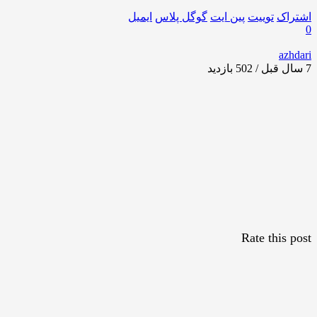
اشتراک
توییت
پین ایت
گوگل‌ پلاس
ایمیل
0
azhdari
7 سال قبل / 502
بازدید
Rate this post