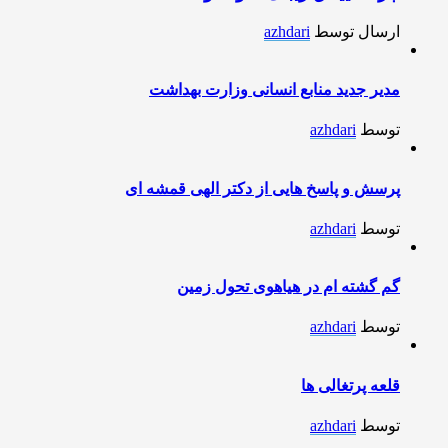
ارسال توسط
azhdari
مدیر جدید منابع انسانی وزارت بهداشت
توسط
azhdari
پرسش و پاسخ هایی از دکتر الهی قمشه ای
توسط
azhdari
گم گشته ام در هیاهوی تحول زمین
توسط
azhdari
قلعه پرتغالی ها
توسط
azhdari