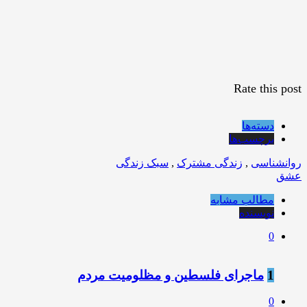
Rate this post
دسته‌ها
برچسب‌ها
روانشناسی
,
زندگی مشترک
,
سبک زندگی
عشق
مطالب مشابه
نویسنده
0
1
ماجرای فلسطین و مظلومیت مردم
0