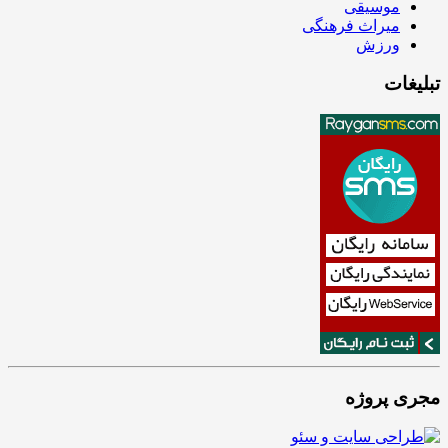
موسیقی
میراث فرهنگی
ورزش
تبلیغات
مجری پروژه