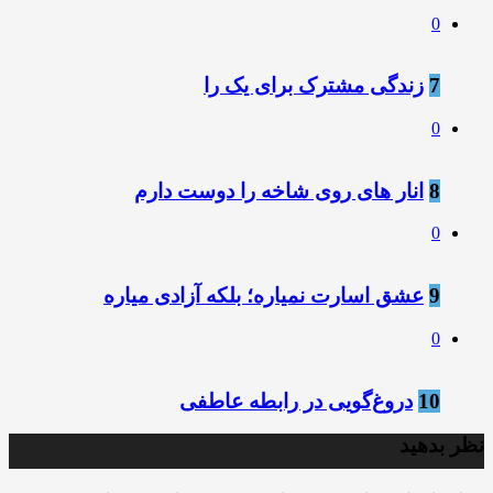
0
7
زندگی مشترک برای یک را
0
8
انار های روی شاخه را دوست دارم
0
9
عشق اسارت نمیاره؛ بلکه آزادی میاره
0
10
دروغ‌گویی در رابطه‌ عاطفی
نظر بدهید