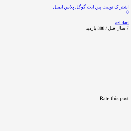
اشتراک
توییت
پین ایت
گوگل‌ پلاس
ایمیل
0
azhdari
7 سال قبل / 888
بازدید
Rate this post