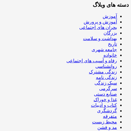
دسته های وبلاگ
آموزش
آموزش و پرورش
بحران های اجتماعی
بزرگان
بهداشت و سلامت
تاریخ
جامعه شهری
خانواده
رفاه و آسیب های اجتماعی
روانشناسی
زندگی مشترک
زندگی نامه
سبک زندگی
سرگرمی
صنایع دستی
غذا و خوراک
کتاب و ادبیات
گردشگری
متفرقه
محیط زیست
مد و فشن