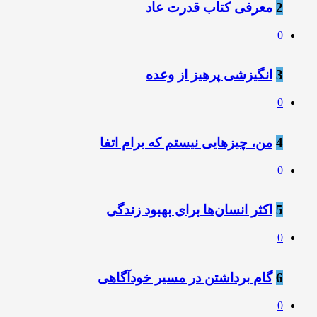
2
معرفی کتاب قدرت عاد
0
3
انگیزشی پرهیز از وعده
0
4
من، چیزهایی نیستم که برام اتفا
0
5
اکثر انسان‌ها برای بهبود زندگی
0
6
گام برداشتن در مسیر خودآگاهی
0