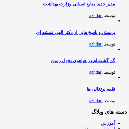
مدیر جدید منابع انسانی وزارت بهداشت
توسط
azhdari
پرسش و پاسخ هایی از دکتر الهی قمشه ای
توسط
azhdari
گم گشته ام در هیاهوی تحول زمین
توسط
azhdari
قلعه پرتغالی ها
توسط
azhdari
دسته های وبلاگ
آموزش
آموزش و پرورش