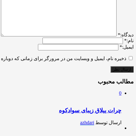
ديدگاه:
*
نام:
*
ایمیل:
*
ذخیره نام، ایمیل و وبسایت من در مرورگر برای زمانی که دوباره 
مطالب محبوب
0
چرات ییلاق زیبای سوادکوه
ارسال توسط
azhdari