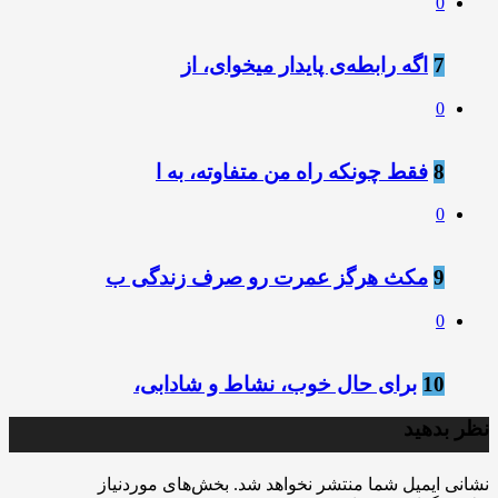
0
7
اگه رابطه‌ی پایدار میخوای، از
0
8
فقط چونکه راه من متفاوته، به ا
0
9
مکث هرگز عمرت رو صرف زندگی ب
0
10
برای حال خوب، نشاط و شادابی،
نظر بدهید
نشانی ایمیل شما منتشر نخواهد شد.
بخش‌های موردنیاز