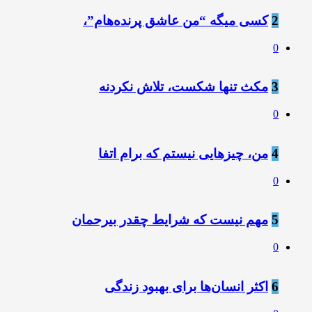
2
کسی میگه “من عاشق پرنده‌هام”،
0
3
مکث تنها شکست، تلاش نکردنه
0
4
من، چیزهایی نیستم که برام اتفا
0
5
مهم نیست که شرایط چقدر بیرحمان
0
6
اکثر انسان‌ها برای بهبود زندگی