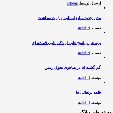
ارسال توسط
azhdari
مدیر جدید منابع انسانی وزارت بهداشت
توسط
azhdari
پرسش و پاسخ هایی از دکتر الهی قمشه ای
توسط
azhdari
گم گشته ام در هیاهوی تحول زمین
توسط
azhdari
قلعه پرتغالی ها
توسط
azhdari
دسته های وبلاگ