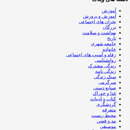
آموزش
آموزش و پرورش
بحران های اجتماعی
بزرگان
بهداشت و سلامت
تاریخ
جامعه شهری
خانواده
رفاه و آسیب های اجتماعی
روانشناسی
زندگی مشترک
زندگی نامه
سبک زندگی
سرگرمی
صنایع دستی
غذا و خوراک
کتاب و ادبیات
گردشگری
متفرقه
محیط زیست
مد و فشن
موسیقی