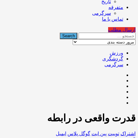
تاریخ
متفرقه
سرگرمی
تماس با ما
ارسال مطلب
ورزش
گردشگری
سرگرمی
قدرت واقعی در رابطه
اشتراک
توییت
پین ایت
گوگل‌ پلاس
ایمیل